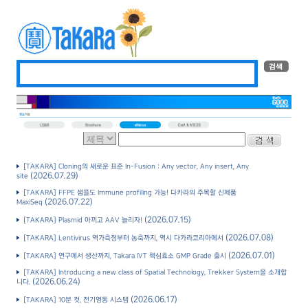
[TAKARA] Cloning의 새로운 표준 In-Fusion : Any vector, Any insert, Any
(2026.07.29)
site
[TAKARA] FFPE 샘플도 Immune profiling 가능! 다카라의 주목할 신제품
(2026.07.22)
MaxiSeq
(2026.07.15)
[TAKARA] Plasmid 아끼고 AAV 늘리자!
(2026.07.08)
[TAKARA] Lentivirus 역가측정부터 농축까지, 역시 다카라코리아에서
(2026.07.01)
[TAKARA] 연구에서 생산까지, Takara IVT 핵심효소 GMP Grade 출시
[TAKARA] Introducing a new class of Spatial Technology, Trekker System을 소개합
(2026.06.24)
니다.
(2026.06.17)
[TAKARA] 10분 컷, 전기영동 시스템