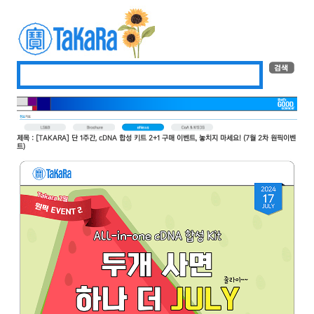
제목 : [TAKARA] 단 1주간, cDNA 합성 키트 2+1 구매 이벤트, 놓치지 마세요! (7월 2차 원픽이벤
트)