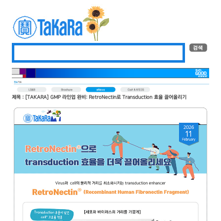
제목 : [TAKARA] GMP 라인업 완비: RetroNectin로 Transduction 효율 끌어올리기