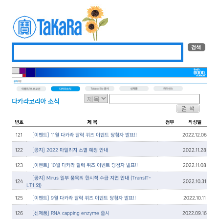
번호
제 목
첨부
작성일
121
[이벤트] 11월 다카라 달력 퀴즈 이벤트 당첨자 발표!!
2022.12.06
122
[공지] 2022 마일리지 소멸 예정 안내
2022.11.28
123
[이벤트] 10월 다카라 달력 퀴즈 이벤트 당첨자 발표!!
2022.11.08
[공지] Mirus 일부 품목의 한시적 수급 지연 안내 (TransIT-
124
2022.10.31
LT1 외)
125
[이벤트] 9월 다카라 달력 퀴즈 이벤트 당첨자 발표!!
2022.10.11
126
[신제품] RNA capping enzyme 출시
2022.09.16