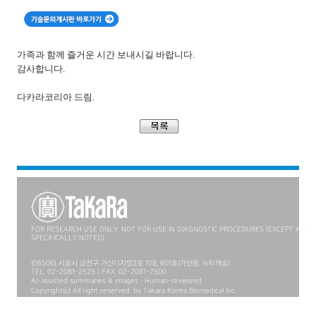
가족과 함께 즐거운 시간 보내시길 바랍니다.
감사합니다
.
다카라코리아 드림
.
FOR RESEARCH USE ONLY. NOT FOR USE IN DIAGNOSTIC PROCEDURES (EXCEPT AS
SPECIFICALLY NOTED).
(08506) 서울시 금천구 가산디지털2로 108, 601호(가산동, 뉴티캐슬)
TEL. 02-2081-2525 | FAX. 02-2081-2500
AI-assisted summaries & images · Human-reviewed
Copyright(c) All right reserved. by Takara Korea Biomedical Inc.