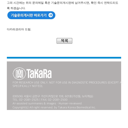
그외 시간에는 위의 문의메일 혹은 기술문의게시판에 남겨주시면, 확인 즉시 연락드리도
록 하겠습니다.
다카라코리아 드림.
FOR RESEARCH USE ONLY. NOT FOR USE IN DIAGNOSTIC PROCEDURES (EXCEPT AS
SPECIFICALLY NOTED).
(08506) 서울시 금천구 가산디지털2로 108, 601호(가산동, 뉴티캐슬)
TEL. 02-2081-2525 | FAX. 02-2081-2500
AI-assisted summaries & images · Human-reviewed
Copyright(c) All right reserved. by Takara Korea Biomedical Inc.