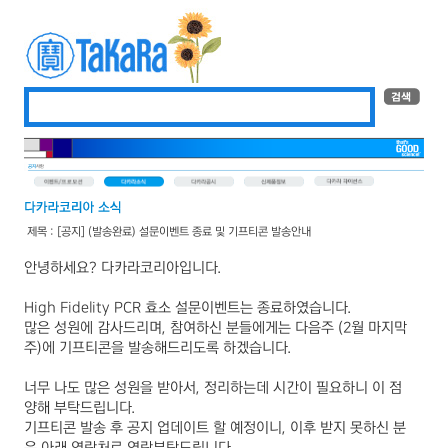
제목 : [공지] (발송완료) 설문이벤트 종료 및 기프티콘 발송안내
안녕하세요
?
다카라코리아입니다
.
High Fidelity PCR
효소 설문이벤트는 종료하였습니다
.
많은 성원에 감사드리며
,
참여하신 분들에게는 다음주
(2
월 마지막
주
)
에 기프티콘을 발송해드리도록 하겠습니다
.
너무 나도 많은 성원을 받아서
,
정리하는데 시간이 필요하니 이 점
양해 부탁드립니다
.
기프티콘 발송 후 공지 업데이트 할 예정이니
, 이후
받지 못하신 분
은 아래 연락처로 연락부탁드립니다
.