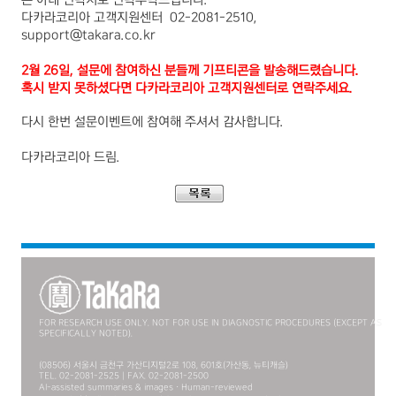
다카라코리아 고객지원센터
– 02-2081-2510,
support@takara.co.kr
2월 26일, 설문에 참여하신 분들께 기프티콘을 발송해드렸습니다.
혹시 받지 못하셨다면 다카라코리아 고객지원센터로 연락주세요.
다시 한번 설문이벤트에 참여해 주셔서 감사합니다
.
다카라코리아 드림
.
FOR RESEARCH USE ONLY. NOT FOR USE IN DIAGNOSTIC PROCEDURES (EXCEPT AS
SPECIFICALLY NOTED).
(08506) 서울시 금천구 가산디지털2로 108, 601호(가산동, 뉴티캐슬)
TEL. 02-2081-2525 | FAX. 02-2081-2500
AI-assisted summaries & images · Human-reviewed