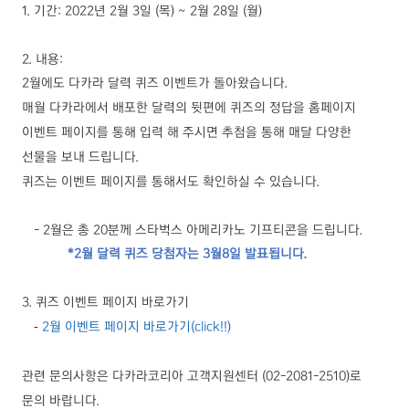
1.
기간
: 2022
년
2
월
3
일
(
목
) ~ 2
월
28
일
(
월
)
2.
내용
:
2
월에도 다카라 달력 퀴즈 이벤트가 돌아왔습니다
.
매월 다카라에서 배포한 달력의 뒷편에 퀴즈의 정답을 홈페이지
이벤트 페이지를 통해 입력 해 주시면 추첨을 통해 매달 다양한
선물을 보내 드립니다
.
퀴즈는 이벤트 페이지를 통해서도 확인하실 수 있습니다
.
-
2
월은 총
20
분께 스타벅스 아메리카노 기프티콘을 드립니다
.
*2
월 달력 퀴즈 당첨자는
3
월
8
일 발표됩니다
.
3.
퀴즈 이벤트 페이지 바로가기
-
2
월 이벤트 페이지 바로가기
(click!!)
관련 문의사항은 다카라코리아 고객지원센터
(02-2081-2510)
로
문의 바랍니다
.