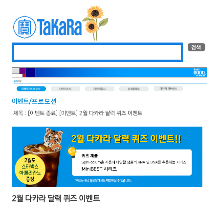
제목 : [이벤트 종료] [이벤트] 2월 다카라 달력 퀴즈 이벤트
2
월 다카라 달력 퀴즈 이벤트