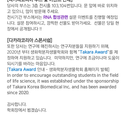
당사의 부스는
3층 전시홀 103,104번
입니다. 문 앞에 바로 위치하
고 있으니, 많이 방문해 주세요.
전시기간 부스에서는
RNA 합성관련
설문 이벤트를 진행할 예정입
니다. 설문 참여하시고, 깜찍한 선물도 받아가세요. 선물은 당일 현
장에서 공개됩니다 !!
[다카라코리아 스폰서쉽]
또한 당사는 연구에 매진하시는 연구자분들을 지원하기 위해,
2020년 부터 생화학분자생물학회와 함께 "
Takara Award
"를 제
정하여 지원하고 있습니다. 미약하지만, 연구에 조금이나마 도움이
되시기를 바라는 마음입니다.
[
Takara Award
안내 - 생화학분자생물학회 홈페이지 발췌]
In order to encourage outstanding students in the field
of life science, it was established under the sponsorship
of Takara Korea Biomedical Inc. and has been awarded
since 2020
.
감사합니다.
학회장에서 뵙겠습니다.