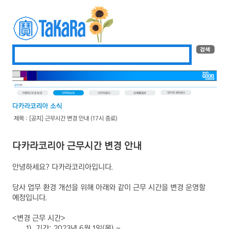
제목 : [공지] 근무시간 변경 안내 (17시 종료)
다카라코리아 근무시간 변경 안내
안녕하세요
?
다카라코리아입니다
.
당사 업무 환경 개선을 위해 아래와 같이 근무 시간을 변경 운영할
예정입니다
.
<
변경 근무 시간
>
1)
기간
: 2023
년
6
월
1
일
(
목
) ~