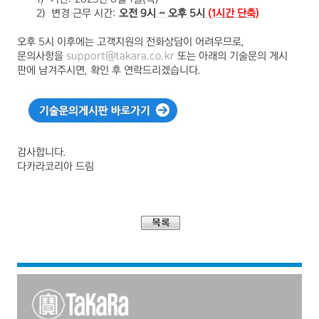
2)
변경 근무 시간
:
오전
9
시
~
오후 5
시
(1
시간 단축
)
오후 5
시 이후에는 고객지원의 전화상담이 어려우므로
,
문의사항을
support@takara.co.kr
또는 아래의 기술문의 게시
판에 남겨주시면
,
확인 후 연락드리겠습니다
.
감사합니다.
다카라코리아 드림