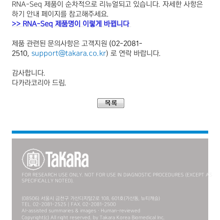
RNA-Seq 제품이 순차적으로 리뉴얼되고 있습니다.
자세한 사항은
하기 안내 페이지를 참고해주세요.
>>
RNA-Seq 제품명이 이렇게 바뀝니다
제품 관
련된 문의사항은 고객지원
(02-2081-
2510,
support@takara.co.kr
)
로 연락 바랍니다
.
감사합니다
.
다카라코리아 드림
.
FOR RESEARCH USE ONLY. NOT FOR USE IN DIAGNOSTIC PROCEDURES (EXCEPT AS
SPECIFICALLY NOTED).
(08506) 서울시 금천구 가산디지털2로 108, 601호(가산동, 뉴티캐슬)
TEL. 02-2081-2525 | FAX. 02-2081-2500
AI-assisted summaries & images · Human-reviewed
Copyright(c) All right reserved. by Takara Korea Biomedical Inc.