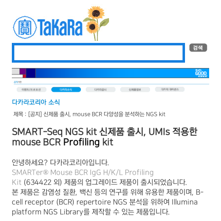
제목 : [공지] 신제품 출시, mouse BCR 다양성을 분석하는 NGS kit
SMART-Seq NGS kit
신제품 출시,
UMIs 적용한
mouse BCR
Profiling
kit
안녕하세요
?
다카라코리아입니다
.
SMARTer® Mouse BCR IgG H/K/L Profiling
Kit
(
634422
외
)
제품의 업그레이드 제품이 출시되었습니다.
본 제품은 감염성 질환
,
백신 등의 연구를 위해 유용한 제품이며, B
-
cell receptor (BCR) repertoire NGS 분석을 위하여 Illumina
platform NGS Library를 제작할 수 있는 제품입니다.