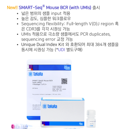
®
New!!
SMART-Seq
Mouse BCR (with UMIs)
출시
넓은 범위의 샘플 input
적용
높은 감도, 심플한 워크플로우
Sequencing flexibility:
Full-length V(D)J region 혹
은 CDR3를 각각 시퀀싱 가능
UMIs 적용으로 극소량 샘플에서도
PCR duplicates,
sequencing error 교정 가능
Unique Dual Index Kit
와 호환되어 최대 384개 샘플을
동시에 시퀀싱 가능 (*
UDI
별도구매)