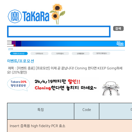
제목 : [이벤트 종료] [프로모션] 이제 곧 끝납니다! Cloning 한다면 KEEP Going하세
요! (20%할인)
특징
Code
Insert
증폭용
high fidelity PCR
효소