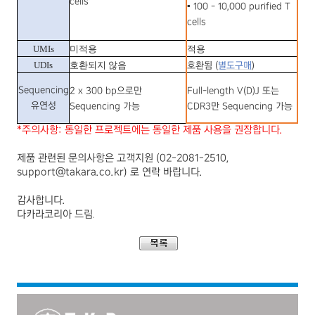
cells
▪
100 - 10,000 purified T
cells
UMIs
미적용
적용
UDIs
호환되지 않음
호환됨
(
별도구매
)
Sequencing
2 x 300 bp
으로만
Full-length V(D)J
또는
유연성
Sequencing
가능
CDR3
만
Sequencing
가능
*주의사항: 동일한 프로젝트에는 동일한 제품 사용을 권장합니다.
제품 관련된 문의사항은 고객지원
(02-2081-2510,
support@takara.co.kr)
로 연락 바랍니다
.
감사합니다
.
다카라코리아 드림
.