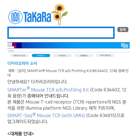
제목 : [공지] SMARTer® Mouse TCR a/b Profiling Kit(#634402, 12회) 종매 안
내
안녕하세요
?
다카라코리아입니다
.
®
SMARTer
Mouse TCR a/b Profiling Kit
(Code 634402, 12
회 용량)가
종매되어 안내드립니다.
본 제품은
Mouse
T-cell receptor (TCR) repertoire
의
NGS
분
석을 위한
Illumina platform NGS Library
제작 키트
이며
,
®
SMART-Seq
Mouse TCR (with UMIs)
(Code 634815)
으로
업그레이드되었습니다
.
<
대체품 안내
>