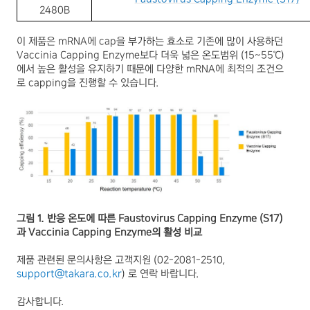
2480B
이 제품은
mRNA
에
cap
을 부가하는 효소로 기존에 많이 사용하던
Vaccinia Capping Enzyme
보다 더욱 넓은 온도범위
(15~55
℃
)
에서 높은 활성을 유지하기 때문에 다양한
mRNA
에 최적의 조건으
로
capping
을 진행할 수 있습니다
.
그림
1.
반응 온도에 따른
Faustovirus Capping Enzyme (S17)
과
Vaccinia Capping Enzyme
의 활성 비교
제품 관련된 문의사항은 고객지원
(02-2081-2510,
support@takara.co.kr
)
로 연락 바랍니다
.
감사합니다
.