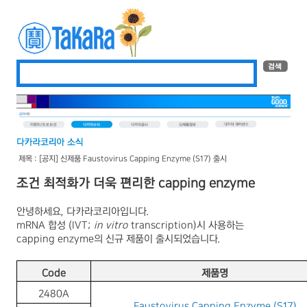
제목 : [공지] 신제품 Faustovirus Capping Enzyme (S17) 출시
조건 최적화가 더욱 편리한
capping enzyme
안녕하세요
,
다카라코리아입니다
.
mRNA
합성
(IVT;
in vitro
transcription)
시 사용하는
capping enzyme
의 신규 제품이 출시되었습니다
.
Code
제품명
2480A
Faustovirus Capping Enzyme (S17)