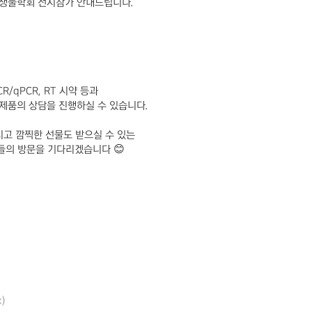
생물학회 전시참가 안내드립니다
.
PCR/qPCR, RT
시약 등과
 제품의 상담을 진행하실 수 있습니다
.
시고
깜찍한 선물도 받으실 수 있는
님들의 방문을 기다리겠습니다
😊
x)