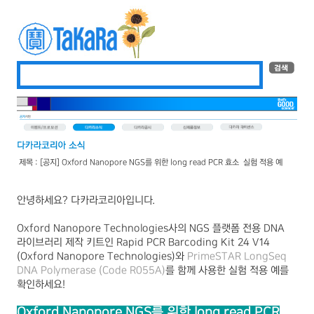
제목 : [공지] Oxford Nanopore NGS를 위한 long read PCR 효소 – 실험 적용 예
안녕하세요
?
다카라코리아입니다
.
Oxford Nanopore Technologies
사의
NGS
플랫폼 전용
DNA
라이브러리 제작 키트인
Rapid PCR Barcoding Kit 24 V14
(Oxford Nanopore Technologies)
와
PrimeSTAR LongSeq
DNA Polymerase (Code R055A)
를 함께 사용한 실험 적용 예를
확인하세요
!
Oxford Nanopore NGS
를
위한 long read PCR