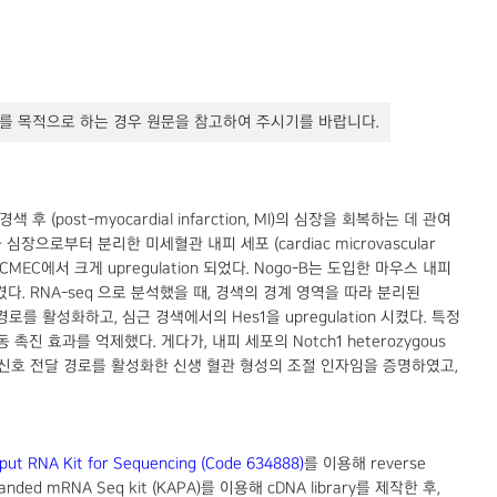
를 목적으로 하는 경우 원문을 참고하여 주시기를 바랍니다.
후 (post-myocardial infarction, MI)의 심장을 회복하는 데 관여
으로부터 분리한 미세혈관 내피 세포 (cardiac microvascular
노출된 CMEC에서 크게 upregulation 되었다. Nogo-B는 도입한 마우스 내피
켰다. RNA-seq 으로 분석했을 때, 경색의 경계 영역을 따라 분리된
경로를 활성화하고, 심근 경색에서의 Hes1을 upregulation 시켰다. 특정
동 촉진 효과를 억제했다. 게다가, 내피 세포의 Notch1 heterozygous
 Notch 신호 전달 경로를 활성화한 신생 혈관 형성의 조절 인자임을 증명하였고,
put RNA Kit for Sequencing (Code 634888)
를 이용해 reverse
nded mRNA Seq kit (KAPA)를 이용해 cDNA library를 제작한 후,