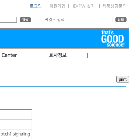
로그인
|
회원가입
|
ID/PW 찾기
|
제품상담문의
 Center
회사정보
otch1 signaling