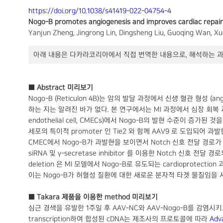
https://doi.org/10.1038/s41419-022-04754-4
Nogo-B promotes angiogenesis and improves cardiac repair af
Yanjun Zheng, Jingrong Lin, Dingsheng Liu, Guoqing Wan, X
아래 내용은 다카라코리아에서 직접 번역한 내용으로, 해석하는 과
■ Abstract 미리보기
Nogo-B (Reticulon 4B)는 암의 발달 과정에서 신생 혈관 형성 (an
하는 지는 알려진 바가 없다. 본 연구에서는 MI 과정에서 심장 회복 과
endothelial cell, CMECs)에서 Nogo-B의 발현 수준이 증가된 것
세포의 특이적 promoter 인 Tie2 와 함께 AAV9 로 도입되어 
CMEC에서 Nogo-B가 과발현을 보이면서 Notch 신호 전달 경로가 d
siRNA 및 γ-secretase inhibitor 를 이용한 Notch 신호
deletion 은 MI 모델에서 Nogo-B로 유도되는 cardioprot
이는 Nogo-B가 허혈성 질환에 대한 새로운 분자적 타겟 물질임을
■ Takara 제품을 이용한 method 미리보기
심근 경색을 유발한 1주일 후 AAV-NC와 AAV-Nogo-B를 감염시키고
transcription하여 합성된 cDNA는 제조사의 프로토콜에 따라
Adv