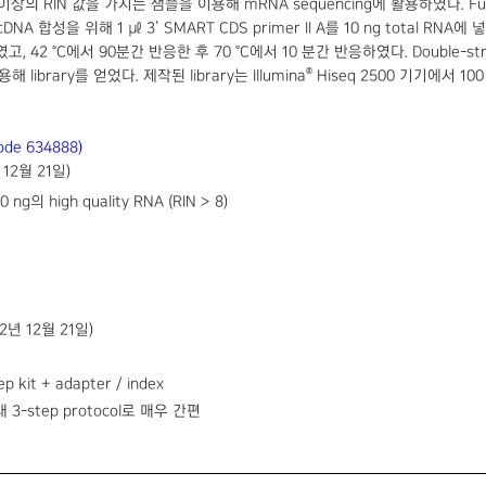
 이상의 RIN 값을 가지는 샘플을 이용해 mRNA sequencing에 활용하였다. Full
cDNA 합성을 위해 1 ㎕ 3’ SMART CDS primer II A를 10 ng total RNA
 합성하였고, 42 °C에서 90분간 반응한 후 70 °C에서 10 분간 반응하였다. Doubl
®
이용해 library를 얻었다. 제작된 library는 Illumina
Hiseq 2500 기기에서 100 
ode 634888)
12월 21일)
의 high quality RNA (RIN > 8)
2년 12월 21일)
 kit + adapter / index
내 3-step protocol로 매우 간편