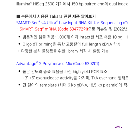
®
Illumina
HiSeq 2500 기기에서 150 bp paired end의 dual i
■ 논문에서 사용된 Takara 관련 제품 알아보기
®
®
SMART-Seq
v4 Ultra
Low Input RNA Kit for Sequencing (C
®
ㄴ
SMART-Seq
mRNA (Code 634772외)
으로 리뉴얼 됨 (2022년 
범용적인 샘플 적용: 1,000개 이하 intact한 세포 혹은 10 pg - 10 ng
Oligo dT priming을 통한 고품질의 full-length cDNA 합성
→ 다양한 분석 플랫폼을 위한 library 제작 시 활용 가능
®
Advantage
2 Polymerase Mix (Code 639201)
높은 감도와 증폭 효율을 가진 high yield PCR 효소
: 3'→5' exonuclease activity를 가지며, T/A overhang
긴 길이의 template (최대 6 kb gDNA, 18.5 kb plasmid)에