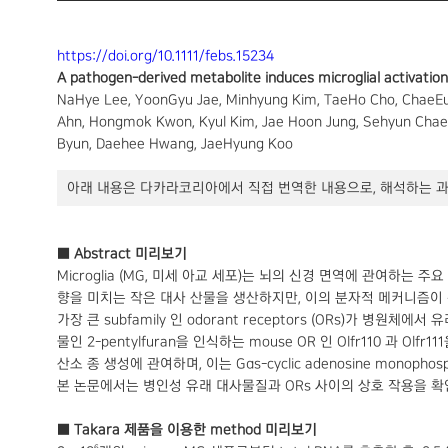
https://doi.org/10.1111/febs.15234
A pathogen-derived metabolite induces microglial activatio
NaHye Lee, YoonGyu Jae, Minhyung Kim, TaeHo Cho, ChaeEu
Ahn, Hongmok Kwon, Kyul Kim, Jae Hoon Jung, Sehyun Chae,
Byun, Daehee Hwang, JaeHyung Koo
아래 내용은 다카라코리아에서 직접 번역한 내용으로, 해석하는 과
■ Abstract 미리보기
Microglia (MG, 미세 아교 세포)는 뇌의 신경 면역에 관여하는
향을 미치는 작은 대사 산물을 생산하지만, 이의 분자적 메커니즘이 신경
가장 큰 subfamily 인 odorant receptors (ORs)가 병
물인 2-pentylfuran을 인식하는 mouse OR 인 Olfr110 과 Ol
산소 종 생성에 관여하며, 이는 Gαs-cyclic adenosine monophospha
본 논문에서는 병인성 유래 대사물질과 ORs 사이의 상호 작용을 확
■ Takara 제품을 이용한 method 미리보기
6