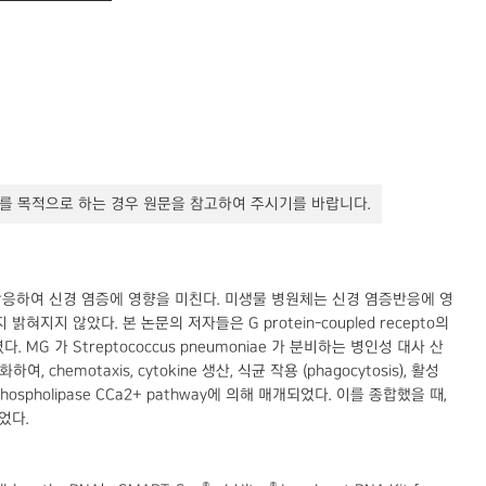
를 목적으로 하는 경우 원문을 참고하여 주시기를 바랍니다.
s에 반응하여 신경 염증에 영향을 미친다. 미생물 병원체는 신경 염증반응에 영
않았다. 본 논문의 저자들은 G protein-coupled recepto의
 MG 가 Streptococcus pneumoniae 가 분비하는 병인성 대사 산
hemotaxis, cytokine 생산, 식균 작용 (phagocytosis), 활성
 Gβγ-phospholipase CCa2+ pathway에 의해 매개되었다. 이를 종합했을 때,
었다.
®
®