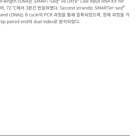
-length cDNA는 SMART-Seq
v4 Ultra
Low Input RNA Kit for
®
에 넣어, 72 °C에서 3분간 반응하였다. Second strand는 SMARTer-seq
e-strand cDNA는 8 cycle의 PCR 과정을 통해 증폭되었으며, 정제 과정을 거
bp paired end의 dual index로 분석되었다.