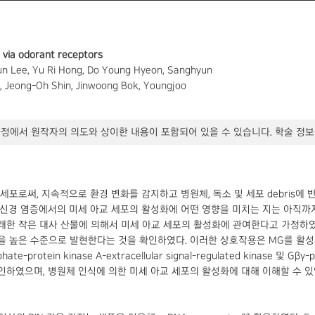
n via odorant receptors
n Lee, Yu Ri Hong, Do Young Hyeon, Sanghyun
 Jeong-Oh Shin, Jinwoong Bok, Youngjoo
정에서 원작자의 의도와 상이한 내용이 포함되어 있을 수 있습니다. 학술 정보
 주요 세포로써, 지속적으로 환경 변화를 감지하고 병원체, 독소 및 세포 debri
 염증에서의 미세 아교 세포의 활성화에 어떤 영향을 미치는 지는 아직까지 밝혀지지 
원체에서 유래한 작은 대사 산물에 의해서 미세 아교 세포의 활성화에 관여한다고 가정하였다.
fr111을 높은 수준으로 발현한다는 것을 확인하였다. 이러한 상호작용은 MG를 활성화하여, c
te-protein kinase A-extracellular signal-regulated kinase 및
인하였으며, 병원체 인식에 의한 미세 아교 세포의 활성화에 대해 이해할 수 있