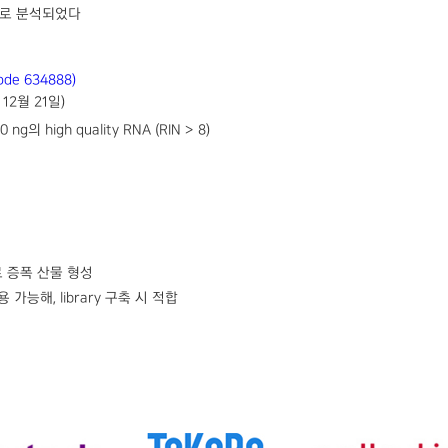
ndex로 분석되었다
ode 634888)
12월 21일)
의 high quality RNA (RIN > 8)
 형태로 증폭 산물 형성
 적용 가능해, library 구축 시 적합