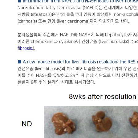
■ Inflammation from NAFLD and NASH leads to liver fibrosi
Non-alcoholic fatty liver disease (NAFLD)는 전세
지방증 (steatosis)은 간의 돌출부에 염증이 발생하면 non-alcohol
(cirrhosis) 또는 간암 (liver carcinoma)까지 악화되기도 한다.
분자생물학의 수준에서 NAFLD와 NASH에 의해 hepatocyte가 지속적
이러한 chemokine 과 cytokine이 간섬유증 (liver fibrosis)의 주
fibrosis.
).
■ A new mouse model for liver fibrosis resolution: the RES
간섬유증 (liver fibrosis)의 치료 매커니즘을 연구하기 위해 우선
이를 주어 NASH를 유발하고 24주 뒤 정상 식단으로 다시 전환하였다 (RE
환한지 8주 후에 본래의 상태로 회복되었다.