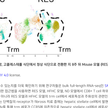
방, 고콜레스테롤 식단에서 정상 식단으로 전환한 지 8주 뒤 Mouse 모델 (RES)의 간
Y 4.0
license.
여할 수 있는지를 더욱 확인하기 위해 연구자들은 bulk full-length RNA-seq인
SM
접근법을 사용하면 RES 모델, HFHC 모델, ND 모델에서 CD8+ T cell 하위
니라 RES 모델과 HFHC 모델의 trm cell에서 세포독성과 주화성의 관련인자 (cyt
단백질의 receptor가 fibrosis 치료 중에는 hepatic stellate cell
udy를 통해 trm 세포가 CCR5에 의존적으로 hepatic stellate cell에서 세