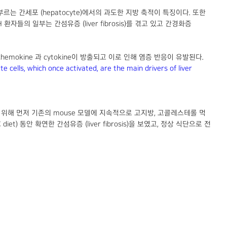
s)이라 부르는 간세포 (hepatocyte)에서의 과도한 지방 축적이 특징이다. 또한
SH 환자들의 일부는 간섬유증 (liver fibrosis)를 겪고 있고 간경화증
 chemokine 과 cytokine이 방출되고 이로 인해 염증 반응이 유발된다.
ate cells, which once activated, are the main drivers of liver
다. 이를 위해 먼저 기존의 mouse 모델에 지속적으로 고지방, 고콜레스테롤 먹
t) 동안 확연한 간섬유증 (liver fibrosis)을 보였고, 정상 식단으로 전