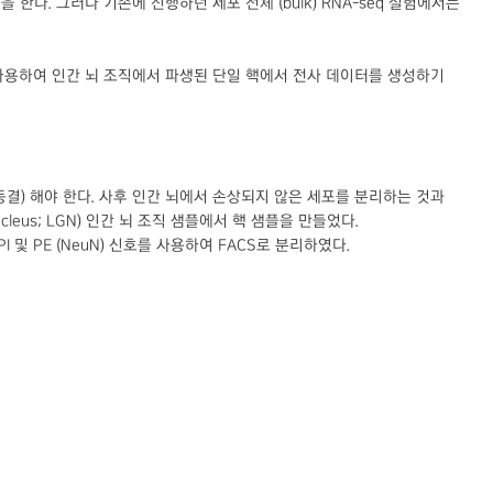
기능을 한다. 그러나 기존에 진행하던 세포 전체 (bulk) RNA-seq 실험에서는
cing*을 사용하여 인간 뇌 조직에서 파생된 단일 핵에서 전사 데이터를 생성하기
동결) 해야 한다. 사후 인간 뇌에서 손상되지 않은 세포를 분리하는 것과
 nucleus; LGN) 인간 뇌 조직 샘플에서 핵 샘플을 만들었다.
PI 및 PE (NeuN) 신호를 사용하여 FACS로 분리하였다.