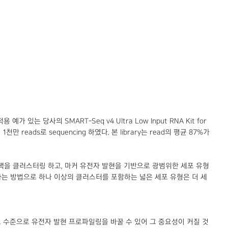
있는 당사의 SMART-Seq v4 Ultra Low Input RNA Kit for
1천만 reads로 sequencing 하였다. 본 library는 read의 평균 87%가
하여 핵을 클러스터링 하고, 마커 유전자 발현을 기반으로 광범위한 세포 유형
 유전자를 보완하는 방법으로 하나 이상의 클러스터를 포함하는 넓은 세포 유형은 더 세
세포 수준으로 유전자 발현 프로파일링을 바꿀 수 있어 그 중요성이 커질 것