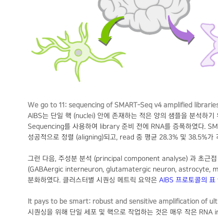
We go to 11: sequencing of SMART-Seq v4 amplified librarie
AIBS는 단일 핵 (nuclei) 안에 존재하는 적은 양의 샘플을 분석하기 위
Sequencing를 사용하여 library 준비 전에 RNA를 증폭하였다. SMAR
성공적으로 정렬 (aligning)되고, read 중 평균 28.3% 및 38.
그런 다음, 주성분 분석 (principal component analyse) 과 초근접 이
(GABAergic interneuron, glutamatergic neuron
분화하였다. 클러스터별 시퀀싱 메트릭 요약은
AIBS 프로토콜의 표 9
It pays to be smart: robust and sensitive amplification of u
시퀀싱을 위해 단일 세포 및 핵으로 작업하는 것은 매우 작은 RNA 