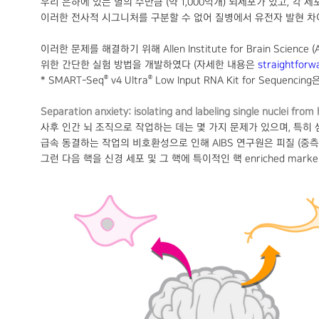
우리 은하에 있는 별의 수만큼 (약 1,000억개) 뇌세포가 있고, 각 세포는
이러한 전사적 시그니처를 구분할 수 없어 질병에서 유전자 발현 차이
이러한 문제를 해결하기 위해 Allen Institute for Brain Science 
위한 간단한 실험 방법을 개발하였다 (자세한 내용은
straightforw
®
®
* SMART-Seq
v4 Ultra
Low Input RNA Kit for Sequencing
Separation anxiety: isolating and labeling single nuclei fro
사후 인간 뇌 조직으로 작업하는 데는 몇 가지 문제가 있으며, 특히
급속 동결하는 작업의 비호환성으로 인해 AIBS 연구원은 피질 (중측두회, mid
그런 다음 핵을 신경 세포 및 그 핵에 특이적인 핵 enriched marke