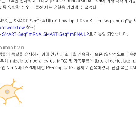
 고유한 전사적 시그니처 (transcriptional signature)에 의해 각자의 
를 유발할 수 있는 특정 세포 유형을 가려낼 수 없었다.
®
®
(AIBS)는 SMART-Seq
v4 Ultra
Low Input RNA Kit for Sequen
ard workflow
참조).
®
®
은
SMART-Seq
mRNA
,
SMART-Seq
mRNA LP
로 리뉴얼 되었습니다.
m human brain
 샘플의 품질을 유지하기 위해 인간 뇌 조직을 신속하게 보존 (일반적으로 급속
dle temporal gyrus; MTG) 및 가쪽무릎핵 (lateral geniculate
r인 NeuN과 DAPI에 대한 PE-conjugated 항체로 염색하였다. 단일 핵은 DA