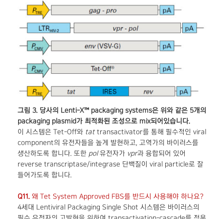
그림 3. 당사의 Lenti-X™ packaging systems은 위와 같은 5개의
packaging plasmid가 최적화된 조성으로 mix되어있습니다.
이 시스템은 Tet-Off와
tat
transactivator를 통해 필수적인 viral
component의 유전자들을 높게 발현하고, 고역가의 바이러스를
생산하도록 합니다. 또한
pol
유전자가
vpr
과 융합되어 있어
reverse transcriptase/integrase 단백질이 viral particle로 잘
들어가도록 합니다.
Q11.
왜 Tet System Approved FBS를 반드시 사용해야 하나요?
4세대 Lentiviral Packaging Single Shot 시스템은 바이러스의
필수 유전자의 고발현을 위하여 transactivation-cascade를 적용