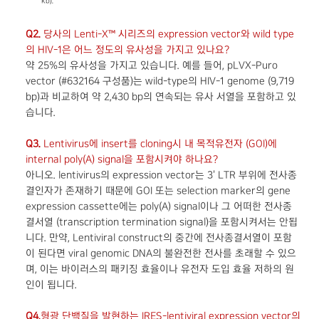
kb).
Q2.
당사의 Lenti-X™ 시리즈의 expression vector와 wild type
의 HIV-1은 어느 정도의 유사성을 가지고 있나요?
약 25%의 유사성을 가지고 있습니다. 예를 들어, pLVX-Puro
vector (#632164 구성품)는 wild-type의 HIV-1 genome (9,719
bp)과 비교하여 약 2,430 bp의 연속되는 유사 서열을 포함하고 있
습니다.
Q3.
Lentivirus에 insert를 cloning시 내 목적유전자 (GOI)에
internal poly(A) signal을 포함시켜야 하나요?
아니오. lentivirus의 expression vector는 3' LTR 부위에 전사종
결인자가 존재하기 때문에 GOI 또는 selection marker의 gene
expression cassette에는 poly(A) signal이나 그 어떠한 전사종
결서열 (transcription termination signal)을 포함시켜서는 안됩
니다. 만약, Lentiviral construct의 중간에 전사종결서열이 포함
이 된다면 viral genomic DNA의 불완전한 전사를 초래할 수 있으
며, 이는 바이러스의 패키징 효율이나 유전자 도입 효율 저하의 원
인이 됩니다.
Q4.
형광 단백질을 발현하는 IRES-lentiviral expression vector의