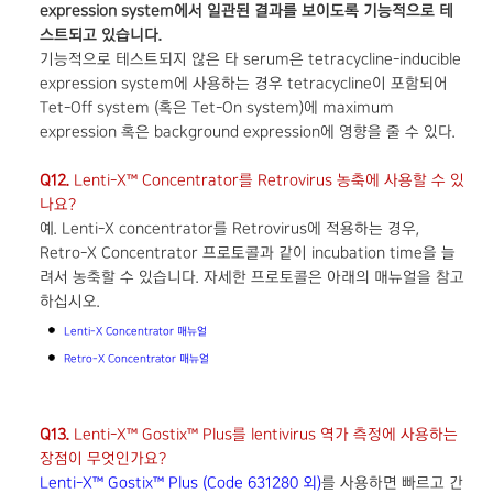
expression system
에서 일관된 결과를 보이도록 기능적으로 테
스트되고 있습니다.
기능적으로 테스트되지 않은 타 serum은 tetracycline-inducible
expression system에 사용하는 경우 tetracycline이 포함되어
Tet-Off system (혹은 Tet-On system)에 maximum
expression 혹은 background expression에 영향을 줄 수 있다.
Q12.
Lenti-X™ Concentrator를 Retrovirus 농축에 사용할 수 있
나요?
예. Lenti-X concentrator를 Retrovirus에 적용하는 경우,
Retro-X Concentrator 프로토콜과 같이 incubation time을 늘
려서 농축할 수 있습니다. 자세한 프로토콜은 아래의 매뉴얼을 참고
하십시오.
Lenti-X Concentrator 매뉴얼
Retro-X Concentrator 매뉴얼
Q13.
Lenti-X™ Gostix™ Plus를 lentivirus 역가 측정에 사용하는
장점이 무엇인가요?
Lenti-X™ Gostix™ Plus (Code 631280 외)
를 사용하면 빠르고 간