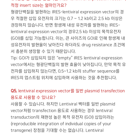
적정 insert size는 얼마인가요?
형광단백질을 발현하는 IRES-lentiviral expression vector의 경
우 적절한 삽입 유전자의 크기는 0.7 ~ 1.2 kb이고 2.5 kb 이상은
권장하지 않습니다. 반면 항생제 내성 유전자를 발현하는 IRES-
lentiviral expression vector의 경우2.5 kb 이상의 목적유전자
(GOI)를 삽입 가능합니다. 이는, 큰 사이즈의 GOI로 인해 항생제 내
성유전자의 발현율이 낮아진다 하더라도 drug resistance 조건에
서 충분히 생장할 수 있기 때문입니다.
Tip: GOI가 삽입되지 않은 “empty” IRES lentiviral expression
vector에서는 형광단백질의 발현 효율이 낮아집니다, 만약 목적 유
전자를 삽입하지 않는다면, 0.5~1.2 kb의 stuffer sequence를
IRES의 업스트림 위치에 삽입하여 사용하는 것을 추천합니다.
Q5.
lentiviral expression vector를 일반 plasmid transfection
용도로 사용할 수 있나요?
사용할 수 있습니다. 하지만 Lentiviral 벡터를 일반 plasmid
vector처럼 transfection 용도로 사용하는 경우 lentiviral
transduction의 재현성 높은 목적 유전자 (GOI) 삽입이라는
(reproducible integration of individual copies of your
transgene) 장점을 기대할 수는 없습니다. Lentiviral