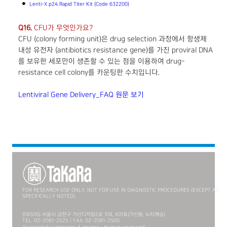
Lenti-X p24 Rapid Titer Kit (Code 632200)
Q16.
CFU가 무엇인가요?
CFU (colony forming unit)은 drug selection 과정에서 항생제
내성 유전자 (antibiotics resistance gene)를 가진 proviral DNA
를 보유한 세포만이 생존할 수 있는 점을 이용하여 drug-
resistance cell colony를 카운팅한 수치입니다.
Lentiviral Gene Delivery_FAQ 원문 보기
FOR RESEARCH USE ONLY. NOT FOR USE IN DIAGNOSTIC PROCEDURES (EXCEPT AS
SPECIFICALLY NOTED).
(08506) 서울시 금천구 가산디지털2로 108, 601호(가산동, 뉴티캐슬)
TEL. 02-2081-2525 | FAX. 02-2081-2500