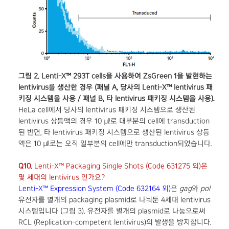
그림 2. Lenti-X™ 293T cells을 사용하여 ZsGreen 1을 발현하는
lentivirus를 생산한 경우 (패널 A, 당사의 Lenti-X™ lentivirus 패
키징 시스템을 사용 / 패널 B, 타 lentivirus 패키징 시스템을 사용).
HeLa cell에서 당사의 lentivirus 패키징 시스템으로 생산된
lentivirus 상등액의 경우 10 ㎕로 대부분의 cell에 transduction
된 반면, 타 lentivirus 패키징 시스템으로 생산된 lentivirus 상등
액은 10 ㎕로는 오직 일부분의 cell에만 transduction되었습니다.
Q10.
Lenti-X™ Packaging Single Shots (Code 631275 외)은
몇 세대의 lentivirus 인가요?
Lenti-X™ Expression System (Code 632164 외)
은
gag
와
pol
유전자를 별개의 packaging plasmid로 나눠둔 4세대 lentivirus
시스템입니다 (그림 3). 유전자를 별개의 plasmid로 나눔으로써
RCL (Replication-competent lentivirus)의 발생을 방지합니다.