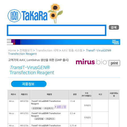
Home
>
전제품보기
>
Transfection 시약
>
AAV 맞춤 시스템
>
Trans
IT-VirusGEN®
Transfection Reagent
고역가의 AAV, Lentivirus 생산을 위한 (GMP 출시)
Trans
IT-VirusGEN®
Transfection Reagent
가격
사용자매뉴
제조사
제품코드
제품명
용량
비고
(부가세별도)
얼
Mirus
MIR 6700
Trans
IT-VirusGEN® Transfection
1.5 ㎖
Reagent
가격문의
Mirus
MIR 6703
Trans
IT-VirusGEN® Transfection
0.3 ㎖
Reagent
가격문의
Mirus
MIR 6704
Trans
IT-VirusGEN® Transfection
0.75 ㎖