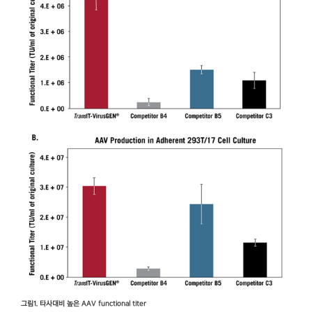
그림1. 타사대비 높은 AAV functional titer