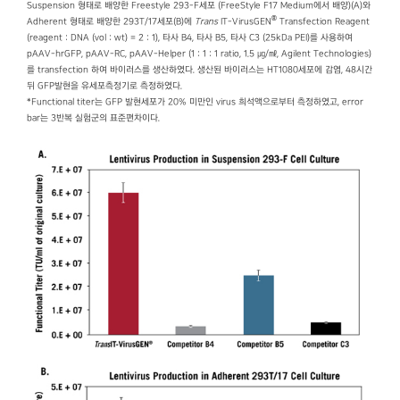
Suspension 형태로 배양한 Freestyle 293-F세포 (FreeStyle F17 Medium에서 배양)(A)와
®
Adherent 형태로 배양한 293T/17세포(B)에
Trans
IT-VirusGEN
Transfection Reagent
(reagent : DNA (vol : wt) = 2 : 1), 타사 B4, 타사 B5, 타사 C3 (25kDa PEI)를 사용하여
pAAV-hrGFP, pAAV-RC, pAAV-Helper (1 : 1 : 1 ratio, 1.5 ㎍/㎖, Agilent Technologies)
를 transfection 하여 바이러스를 생산하였다. 생산된 바이러스는 HT1080세포에 감염, 48시간
뒤 GFP발현을 유세포측정기로 측정하였다.
*Functional titer는 GFP 발현세포가 20% 미만인 virus 희석액으로부터 측정하였고, error
bar는 3반복 실험군의 표준편차이다.