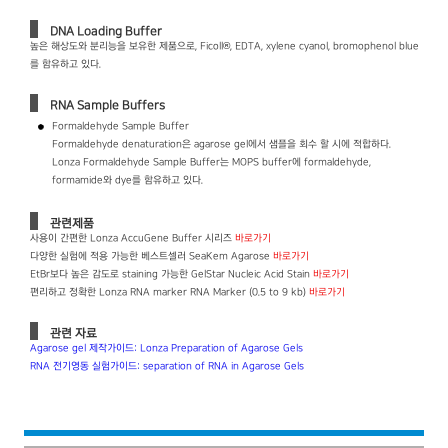
DNA Loading Buffer
높은 해상도와 분리능을 보유한 제품으로, Ficoll®, EDTA, xylene cyanol, bromophenol blue
를 함유하고 있다.
RNA Sample Buffers
Formaldehyde Sample Buffer
Formaldehyde denaturation은 agarose gel에서 샘플을 회수 할 시에 적합하다.
Lonza Formaldehyde Sample Buffer는 MOPS buffer에 formaldehyde,
formamide와 dye를 함유하고 있다.
관련제품
사용이 간편한 Lonza AccuGene Buffer 시리즈
바로가기
다양한 실험에 적용 가능한 베스트셀러 SeaKem Agarose
바로가기
EtBr보다 높은 감도로 staining 가능한 GelStar Nucleic Acid Stain
바로가기
편리하고 정확한 Lonza RNA marker RNA Marker (0.5 to 9 kb)
바로가기
관련 자료
Agarose gel 제작가이드: Lonza Preparation of Agarose Gels
RNA 전기영동 실험가이드: separation of RNA in Agarose Gels