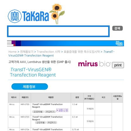
Home
>
전제품보기
>
Transfection 시약
>
효율증대를 위한 특수도입시약
>
Trans
IT-
VirusGEN® Transfection Reagent
고역가의 AAV, Lentivirus 생산을 위한 (GMP 출시)
Trans
IT-VirusGEN®
Transfection Reagent
가격
사용자매뉴
제조사
제품코드
제품명
용량
비고
(부가세별도)
얼
Mirus
MIR 6700
Trans
IT-VirusGEN® Transfection
1.5 ㎖
Reagent
가격문의
Mirus
MIR 6703
Trans
IT-VirusGEN® Transfection
0.3 ㎖
Reagent
가격문의
Mirus
MIR 6704
Trans
IT-VirusGEN® Transfection
0.75 ㎖