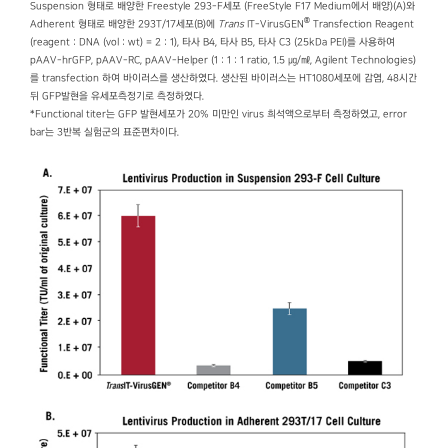
Suspension 형태로 배양한 Freestyle 293-F세포 (FreeStyle F17 Medium에서 배양)(A)와
®
Adherent 형태로 배양한 293T/17세포(B)에
Trans
IT-VirusGEN
Transfection Reagent
(reagent : DNA (vol : wt) = 2 : 1), 타사 B4, 타사 B5, 타사 C3 (25kDa PEI)를 사용하여
pAAV-hrGFP, pAAV-RC, pAAV-Helper (1 : 1 : 1 ratio, 1.5 ㎍/㎖, Agilent Technologies)
를 transfection 하여 바이러스를 생산하였다. 생산된 바이러스는 HT1080세포에 감염, 48시간
뒤 GFP발현을 유세포측정기로 측정하였다.
*Functional titer는 GFP 발현세포가 20% 미만인 virus 희석액으로부터 측정하였고, error
bar는 3반복 실험군의 표준편차이다.