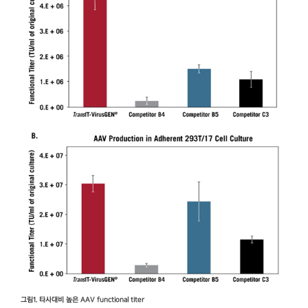
그림1. 타사대비 높은 AAV functional titer