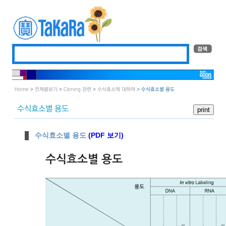
Home
>
전제품보기
>
Cloning 관련
>
수식효소에 대하여
> 수식효소별 용도
수식효소별 용도
수식효소별 용도
(PDF 보기)