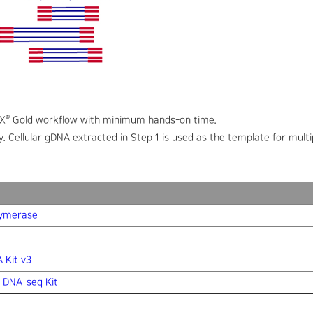
®
EX
Gold workflow with minimum hands-on time.
 Cellular gDNA extracted in Step 1 is used as the template for multi
ymerase
 Kit v3
l DNA-seq Kit