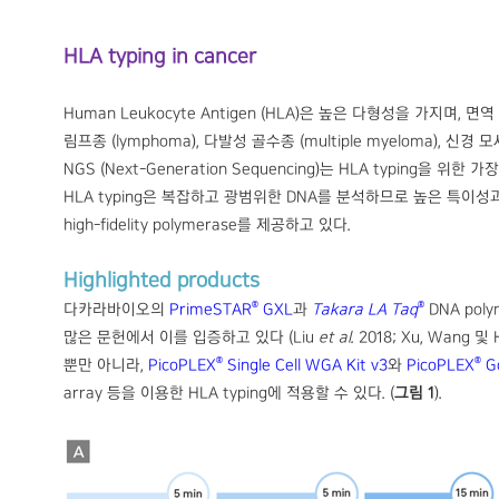
HLA typing in cancer
Human Leukocyte Antigen (HLA)은 높은 다형성을 가지며,
림프종 (lymphoma), 다발성 골수종 (multiple myeloma)
NGS (Next-Generation Sequencing)는 HLA typing
HLA typing은 복잡하고 광범위한 DNA를 분석하므로 높은 특이성과 정확
high-fidelity polymerase를 제공하고 있다.
Highlighted products
®
®
다카라바이오의
PrimeSTAR
GXL
과
Takara LA Taq
DNA pol
많은 문헌에서 이를 입증하고 있다 (Liu
et al.
2018; Xu, Wang 및 
®
®
뿐만 아니라,
PicoPLEX
Single Cell WGA Kit v3
와
PicoPLEX
Go
array 등을 이용한 HLA typing에 적용할 수 있다. (
그림 1
).