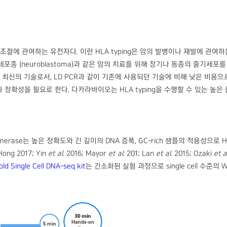
 면역 조절에 관여하는 유전자다. 이런 HLA typing은 암의 발병이나 재발에 관여하
, 신경 모세포종 (neuroblastoma)과 같은 암의 치료를 위해 장기나 동종의 
을 위한 가장 최신의 기술로서, LD PCR과 같이 기존에 사용되던 기술에 비해 낮은 비용
성을 필요로 한다. 다카라바이오는 HLA typing을 수행할 수 있는 높은 품질과 성능의 
ymerase는 높은 정확도와 긴 길이의 DNA 증폭, GC-rich 샘플의 적용성으로 HL
Hong 2017; Yin
et al
. 2016; Mayor
et al.
201; Lan
et al
. 2015; Ozaki
et a
ld Single Cell DNA-seq kit
는 간소화된 실험 과정으로 single cell 수준의 WGA 