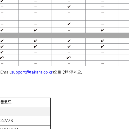
Email.
support@takara.co.kr
)으로 연락주세요.
제품코드
047A/B