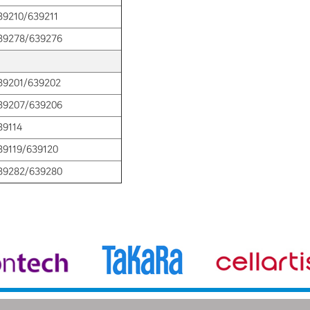
39210/639211
39278/639276
39201/639202
39207/639206
39114
39119/639120
39282/639280