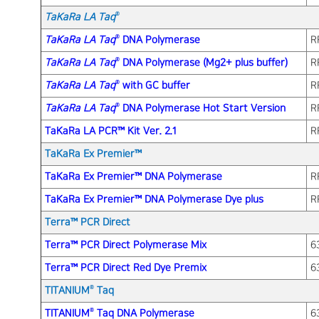
®
TaKaRa LA Taq
®
TaKaRa LA Taq
DNA Polymerase
R
®
TaKaRa LA Taq
DNA Polymerase (Mg2+ plus buffer)
R
®
TaKaRa LA Taq
with GC buffer
R
®
TaKaRa LA Taq
DNA Polymerase Hot Start Version
R
TaKaRa LA PCR™ Kit Ver. 2.1
R
TaKaRa Ex Premier™
TaKaRa Ex Premier™ DNA Polymerase
R
TaKaRa Ex Premier™ DNA Polymerase Dye plus
R
Terra™ PCR Direct
Terra™ PCR Direct Polymerase Mix
6
Terra™ PCR Direct Red Dye Premix
6
®
TITANIUM
Taq
®
TITANIUM
Taq DNA Polymerase
6