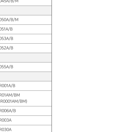
045A/B/M
050A/B/M
051A/B
053A/B
052A/B
055A/B
R001A/B
R01AM/BM
RR0001AM/BM)
R006A/B
R003A
R030A