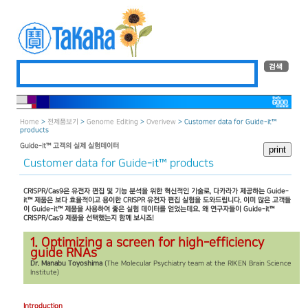
Home
>
전제품보기
>
Genome Editing
>
Overivew
> Customer data for Guide-it™
products
Guide-it™ 고객의 실제 실험데이터
Customer data for Guide-it™ products
CRISPR/Cas9은 유전자 편집 및 기능 분석을 위한 혁신적인 기술로, 다카라가 제공하는 Guide-
it™ 제품은 보다 효율적이고 용이한 CRISPR 유전자 편집 실험을 도와드립니다. 이미 많은 고객들
이 Guide-it™ 제품을 사용하여 좋은 실험 데이터를 얻었는데요. 왜 연구자들이 Guide-it™
CRISPR/Cas9 제품을 선택했는지 함께 보시죠!
1. Optimizing a screen for high-efficiency
guide RNAs
Dr. Manabu Toyoshima
(The Molecular Psychiatry team at the RIKEN Brain Science
Institute)
Introduction