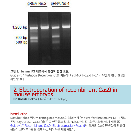
그림 2. Human iPS 세포에서 유전자 편집 효율.
Guide-it™ Mutation Detection Kit를 이용하여 sgRNA No.2와 No.4의 유전자 편집 효율을
확인하였다.
2. Electroporation of recombinant Cas9 in
mouse embryos
Dr. Kazuki Nakao
(University of Tokyo)
Introduction
Kazuki Nakao 박사는 transgenic mouse의 체외수정 (
In vitro
fertilization, IVF)과 냉동보
존법 (cryopreservation)을 주로 연구하고 있다. Nakao 박사는 최근, 다카라에서 제공하는
Guide-it™ Recombinant Cas9 (Electroporation-Ready)
이 타사의 Cas9 단백질에 비하여
성능이 보다 우수함을 증명하는 데이터를 제공하였다.