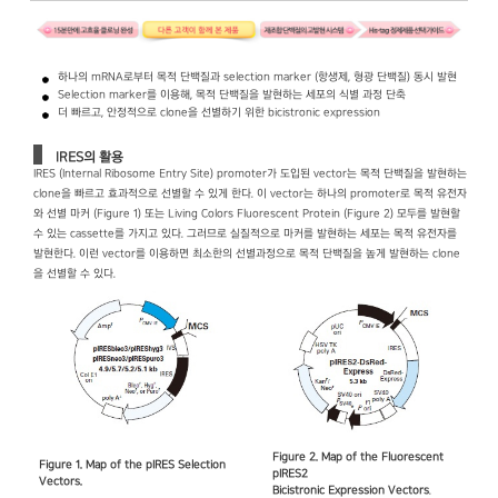
하나의 mRNA로부터 목적 단백질과 selection marker (항생제, 형광 단백질) 동시 발현
Selection marker를 이용해, 목적 단백질을 발현하는 세포의 식별 과정 단축
더 빠르고, 안정적으로 clone을 선별하기 위한 bicistronic expression
IRES의 활용
IRES (Internal Ribosome Entry Site) promoter가 도입된 vector는 목적 단백질을 발현하는
clone을 빠르고 효과적으로 선별할 수 있게 한다. 이 vector는 하나의 promoter로 목적 유전자
와 선별 마커 (Figure 1) 또는 Living Colors Fluorescent Protein (Figure 2) 모두를 발현할
수 있는 cassette를 가지고 있다. 그러므로 실질적으로 마커를 발현하는 세포는 목적 유전자를
발현한다. 이런 vector를 이용하면 최소한의 선별과정으로 목적 단백질을 높게 발현하는 clone
을 선별할 수 있다.
Figure 2. Map of the Fluorescent
Figure 1. Map of the pIRES Selection
pIRES2
Vectors.
Bicistronic Expression Vectors
.