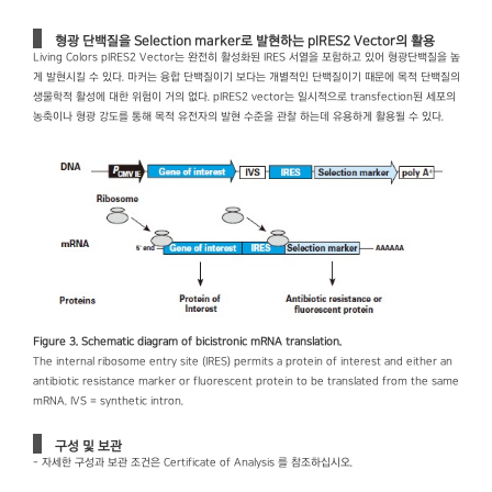
형광 단백질을 Selection marker로 발현하는 pIRES2 Vector의 활용
Living Colors pIRES2 Vector는 완전히 활성화된 IRES 서열을 포함하고 있어 형광단백질을 높
게 발현시킬 수 있다. 마커는 융합 단백질이기 보다는 개별적인 단백질이기 때문에 목적 단백질의
생물학적 활성에 대한 위험이 거의 없다. pIRES2 vector는 일시적으로 transfection된 세포의
농축이나 형광 강도를 통해 목적 유전자의 발현 수준을 관찰 하는데 유용하게 활용될 수 있다.
Figure 3. Schematic diagram of bicistronic mRNA translation.
The internal ribosome entry site (IRES) permits a protein of interest and either an
antibiotic resistance marker or fluorescent protein to be translated from the same
mRNA. IVS = synthetic intron.
구성 및 보관
- 자세한 구성과 보관 조건은 Certificate of Analysis 를 참조하십시오.