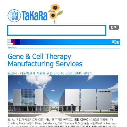
Gene & Cell Therapy
Manufacturing Services
유전자 · 세포치료제 개발을 위한 End-to-End CDMO 서비스
당사는 유전자·세포치료제(CGT) 개발 전 주기를 아우르는
통합
CDMO
서비스
를 제공합니다.
Starting Material부터 Drug Substance, Cell Therapy 제조 및 품질 시험(Quality Testing)