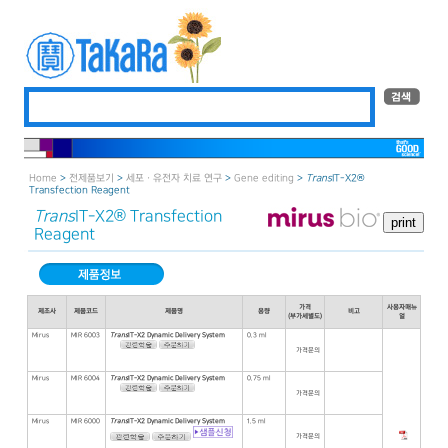
Home
>
전제품보기
>
세포ㆍ유전자 치료 연구
>
Gene editing
>
Trans
IT-X2®
Transfection Reagent
Trans
IT-X2® Transfection
Reagent
가격
사용자매뉴
제조사
제품코드
제품명
용량
비고
(부가세별도)
얼
Mirus
MIR 6003
Trans
IT-X2 Dynamic Delivery System
0.3 ml
가격문의
Mirus
MIR 6004
Trans
IT-X2 Dynamic Delivery System
0.75 ml
가격문의
Mirus
MIR 6000
Trans
IT-X2 Dynamic Delivery System
1.5 ml
가격문의