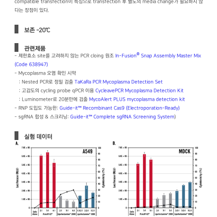
compatible transfection이 특징으로 transfection 후 별도의 media change가 필요하지 않
다는 장점이 있다.
보존 -20℃
관련제품
®
- 제한효소 site를 고려하지 않는 PCR cloing 원조
In-Fusion
Snap Assembly Master Mix
(Code 638947)
- Mycoplasma 오염 확인 시약
: Nested PCR로 정밀 검출
TaKaRa PCR Mycoplasma Detection Set
: 고감도의 cycling probe qPCR 이용
CycleavePCR Mycoplasma Detection Kit
: Luminometer로 20분만에 검출
MycoAlert PLUS mycoplasma detection kit
- RNP 도입도 가능한:
Guide-it™ Recombinant Cas9 (Electroporation-Ready)
- sgRNA 합성 & 스크리닝:
Guide-it™ Complete sgRNA Screening System
)
실험 데이터