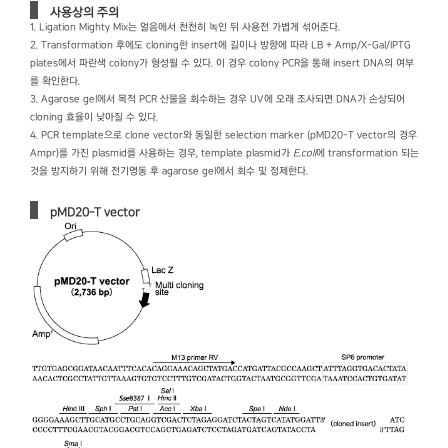
사용상의 주의
1. Ligation Mighty Mix는 얼음에서 천천히 녹인 뒤 사용전 가볍게 섞어준다.
2. Transformation 후에도 cloning한 insert에 길이나 방향에 따라 LB + Amp/X-Gal/IPTG
plates에서 파란색 colony가 형성될 수 있다. 이 경우 colony PCR을 통해 insert DNA의 여부
를 확인한다.
3. Agarose gel에서 목적 PCR 산물을 회수하는 경우 UV에 오래 조사되면 DNA가 손상되어
cloning 효율이 낮아질 수 있다.
4. PCR template으로 clone vector와 동일한 selection marker (pMD20-T vector의 경우
Ampr)를 가진 plasmid를 사용하는 경우, template plasmid가
E.coli
에 transformation 되는
것을 방지하기 위해 전기영동 후 agarose gel에서 회수 및 정제한다.
pMD20-T vector