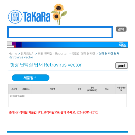
Home
>
전제품보기
>
형광 단백질 · Reporter
>
용도별 형광 단백질
> 형광 단백질 탑재
Retrovirus vector
형광 단백질 탑재 Retrovirus vector
가격
사용자매뉴
제조사
제품코드
제품명
용량
비고
(부가세별도)
얼
데이터가 없습니다
종매 or 삭제된 제품입니다. 고객지원으로 문의 주세요. (02-2081-2510)