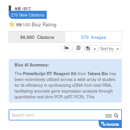
보존 -20 ℃