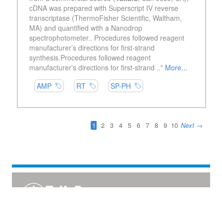
FOR RESEARCH USE ONLY. NOT FOR USE IN DIAGNOSTIC PROCEDURES (EXCEPT AS
SPECIFICALLY NOTED).