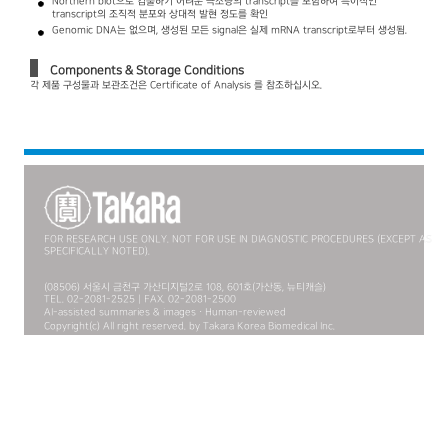
Northern blot으로 검출하기 어려운 극소량의 transcript를 포함하여 특이적인
transcript의 조직적 분포와 상대적 발현 정도를 확인
Genomic DNA는 없으며, 생성된 모든 signal은 실제 mRNA transcript로부터 생성됨.
Components & Storage Conditions
각 제품 구성물과 보관조건은 Certificate of Analysis 를 참조하십시오.
FOR RESEARCH USE ONLY. NOT FOR USE IN DIAGNOSTIC PROCEDURES (EXCEPT AS
SPECIFICALLY NOTED).
(08506) 서울시 금천구 가산디지털2로 108, 601호(가산동, 뉴티캐슬)
TEL. 02-2081-2525 | FAX. 02-2081-2500
AI-assisted summaries & images · Human-reviewed
Copyright(c) All right reserved. by Takara Korea Biomedical Inc.