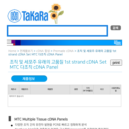
Home
>
전제품보기
>
cDNA 합성
>
Premade cDNA
> 조직 및 세포주 유래의 고품질 1st
strand cDNA Set MTC 다조직 cDNA Panel
조직 및 세포주 유래의 고품질 1st strand cDNA Set
MTC 다조직 cDNA Panel
가격
사용자매뉴
제조사
제품코드
제품명
용량
비고
(부가세별도)
얼
데이터가 없습니다
MTC Multiple Tissue cDNA Panels
다양한 조직 간의 유전자 발현을 PCR로 빠르고 정확하게 분석