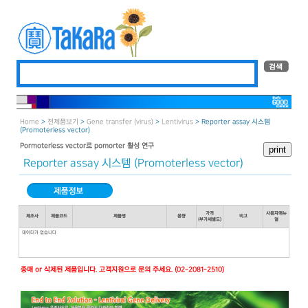
Home
>
전제품보기
>
Gene transfer (virus)
>
Lentivirus
> Reporter assay 시스템
(Promoterless vector)
Pormoterless vector로 pomorter 활성 연구
Reporter assay 시스템 (Promoterless vector)
가격
사용자매뉴
제조사
제품코드
제품명
용량
비고
(부가세별도)
얼
데이터가 없습니다
종매 or 삭제된 제품입니다. 고객지원으로 문의 주세요. (02-2081-2510)