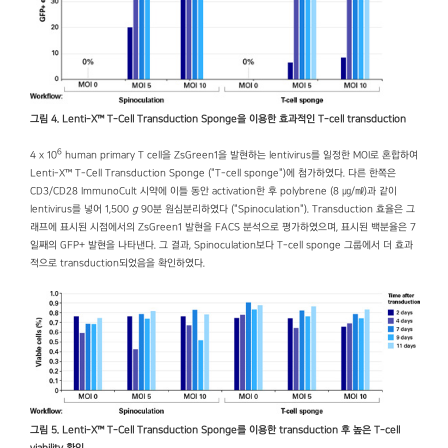
그림 4. Lenti-X™ T-Cell Transduction Sponge을 이용한 효과적인 T-cell transduction
6
4 x 10
human primary T cell을 ZsGreen1을 발현하는 lentivirus를 일정한 MOI로 혼합하여
Lenti-X™ T-Cell Transduction Sponge ("T-cell sponge")에 첨가하였다. 다른 한쪽은
CD3/CD28 ImmunoCult 시약에 이틀 동안 activation한 후 polybrene (8 ㎍/㎖)과 같이
lentivirus를 넣어 1,500
g
90분 원심분리하였다 ("Spinoculation"). Transduction 효율은 그
래프에 표시된 시점에서의 ZsGreen1 발현을 FACS 분석으로 평가하였으며, 표시된 백분율은 7
일째의 GFP+ 발현을 나타낸다. 그 결과, Spinoculation보다 T-cell sponge 그룹에서 더 효과
적으로 transduction되었음을 확인하였다.
그림 5. Lenti-X™ T-Cell Transduction Sponge를 이용한 transduction 후 높은 T-cell