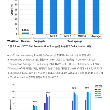
그림 3. Lenti-X™ T-Cell Transduction Sponge를 이용한 T Cell activation 효율
6
4 x 10
human primary T cell과 ZsGreen1을 발현하는 lentivirus를 다양한 MOI
(multiplicities of infection)로 혼합하여 3개의 그룹으로 비교하였다. Lenti-X™ T-cell
Transduction Sponge ("T-cell sponge")에 첨가한 그룹, CD3/CD28 ImmunoCult 시약
("Conjugate")에 처리한 그룹, 처리하지 않은 그룹은 대조군 ("Unstim")이다. 48 시간 후 각 그
룹의 세포에서 CD69 발현을 FACS 분석하였고, Conjugate 그룹보다 T-cell sponge 처리군에
서 T cell activation 정도가 동등하거나 우수하였다.