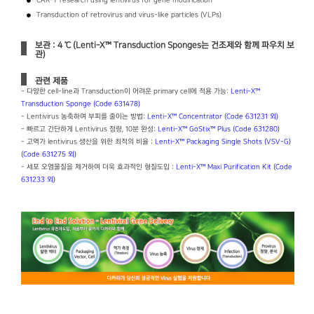
CAR-T research using lentivirus for gene modification
Transduction of retrovirus and virus-like particles (VLPs)
보관 : 4 ℃ (Lenti-X™ Transduction Sponges는 건조제와 함께 파우치 보
관)
관련 제품
- 다양한 cell-line과 Transduction이 어려운 primary cell에 적용 가능:
Lenti-X™
Transduction Sponge (Code 631478)
- Lentivirus 농축하여 부피를 줄이는 방법:
Lenti-X™ Concentrator (Code 631231 외)
- 빠르고 간단하게 Lentivirus 정량, 10분 완성:
Lenti-X™ GoStix™ Plus (Code 631280)
- 고역가 lentivirus 생산을 위한 최적의 비율 :
Lenti-X™ Packaging Single Shots (VSV-G)
(Code 631275 외)
- 세포 오염물질을 제거하여 더욱 효과적인 형질도입 :
Lenti-X™ Maxi Purification Kit (Code
631233 외)