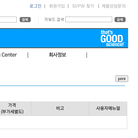
로그인
|
회원가입
|
ID/PW 찾기
|
제품상담문의
 Center
회사정보
가격
비고
사용자매뉴얼
(부가세별도)