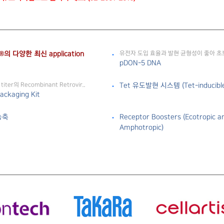
n®의 다양한 최신 application
유전자 도입 효율과 발현 균형성이 좋아 초보 
pDON-5 DNA
er의 Recombinant Retrovir..
Tet 유도발현 시스템 (Tet-inducible
ackaging Kit
 농축
Receptor Boosters (Ecotropic a
Amphotropic)