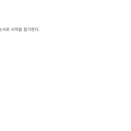
음 순서로 시약을 첨가한다.