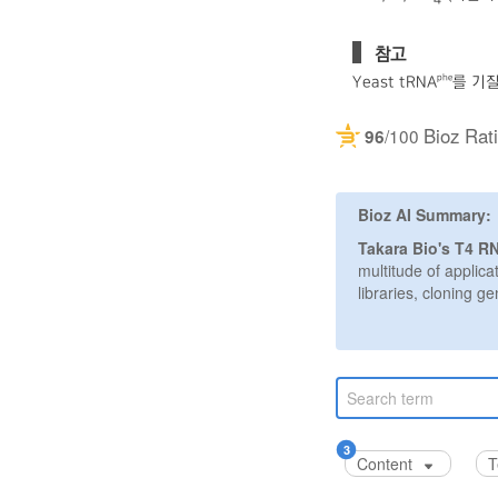
참고
phe
Yeast tRNA
를 기질