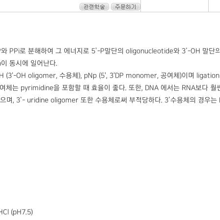
와 PPi로 분해하여 그 에너지로 5’-P말단의 oligonucleotide와 3’-OH 말단
on이 동시에 일어난다.
(3'-OH oligomer, 수용체), pNp (5', 3'DP monomer, 공여체)이며
공여체는 pyrimidine을 포함할 때 효율이 좋다. 또한, DNA 에서는 RNA보다 
며, 3’- uridine oligomer 또한 수용체로써 부적당하다. 3’수용체의 경
HCl (pH7.5)