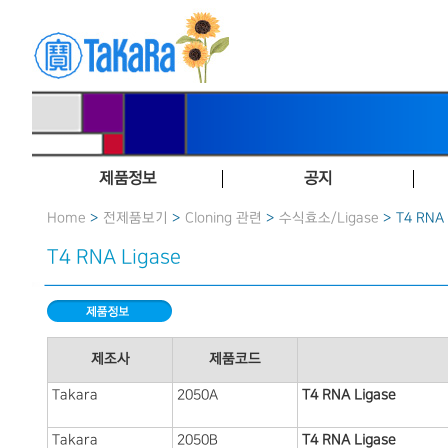
제품정보
공지
Home
>
전제품보기
>
Cloning 관련
>
수식효소／Ligase
> T4 RNA 
T4 RNA Ligase
제조사
제품코드
Takara
2050A
T4 RNA Ligase
Takara
2050B
T4 RNA Ligase