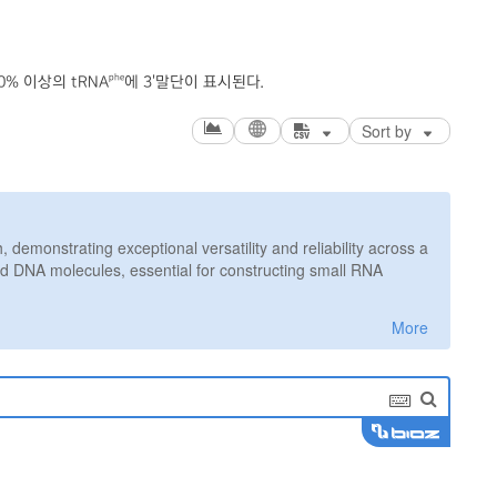
phe
0% 이상의 tRNA
에 3'말단이 표시된다.