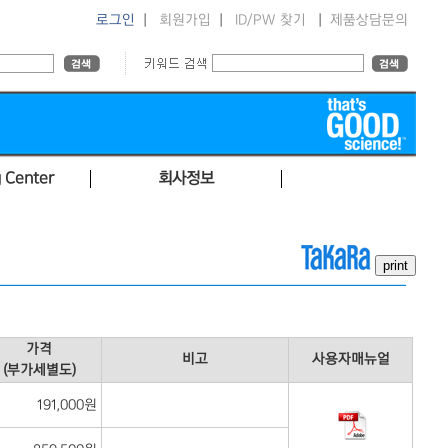
로그인
|
회원가입
|
ID/PW 찾기
|
제품상담문의
 Center
회사정보
가격
비고
사용자매뉴얼
(부가세별도)
191,000원