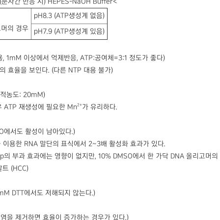
4 (분자간 반응 시) HEPES-NaOH Buffer<
pH8.3 (ATP생성계 없음)
고머의 경우
pH7.9 (ATP생성계 있음)
, 1mM 이상에서 억제반응, ATP:공여체=3:1 정도가 좋다)
의 효율을 보인다. (다른 NTP 대용 불가)
적농도: 20mM)
2+
 ATP 재생성에 필요한 Mn
가 유리하다.
MSO에서도 활성이 남아있다.)
을 이용한 RNA 말단의 표식에서 2~3배 활성화 효과가 있다.
p의 부과 효과에는 영향이 없지만, 10% DMSO에서 한 가닥 DNA 올리고머의
 (HCC)
 33mM DTT에서도 저해되지 않는다.)
 염을 제거하면 효율이 증가하는 경우가 있다.)