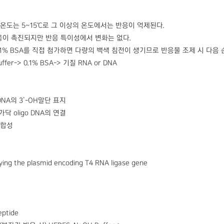
반응 온도는 5~15℃로 그 이상의 온도에서는 반응이 억제된다.
반응이 촉진되지만 반응 특이성에서 변화는 없다.
r에 0.1% BSA를 직접 첨가하면 다량의 백색 침전이 생기므로 반응물 조제 시 다
ffer-> 0.1% BSA-> 기질 RNA or DNA
DNA의 3’-OH말단 표지
일가닥 oligo DNA의 연결
 합성
ying the plasmid encoding T4 RNA ligase gene
eptide