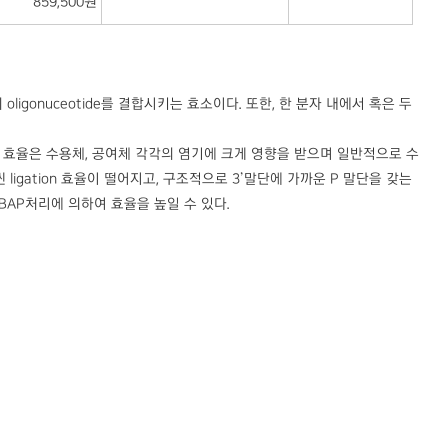
859,500원
의 oligonuceotide를 결합시키는 효소이다. 또한, 한 분자 내에서 혹은 두
 ligation 효율은 수용체, 공여체 각각의 염기에 크게 영향을 받으며 일반적으로 수
훨씬 ligation 효율이 떨어지고, 구조적으로 3’말단에 가까운 P 말단을 갖는
우는 BAP처리에 의하여 효율을 높일 수 있다.