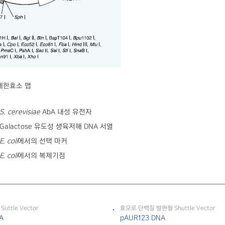
 제한효소 맵
S. cerevisiae
AbA 내성 유전자
Galactose 유도성 생육저해 DNA 서열
E. coli
에서의 선택 마커
E. coli
에서의 복제기점
ttle Vector
효모로 단백질 발현형 Shuttle Vector
A
pAUR123 DNA