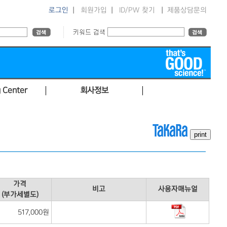
로그인
|
회원가입
|
ID/PW 찾기
|
제품상담문의
 Center
회사정보
가격
비고
사용자매뉴얼
(부가세별도)
517,000원