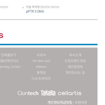
Vector
자율 복제형 Shuttle Vector
pPTR II DNA
전제품보기
브로셔
회사소개
제품선택가이드
On-line tool
도입브랜드정보
arning Center
eNews
대리점정보
동영상
찾아오시는 길
CoA & MSDS
개인정보취급방침
|
회원약관