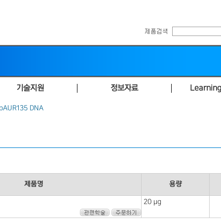
기술지원
정보자료
Learning
pAUR135 DNA
제품명
용량
20 μg