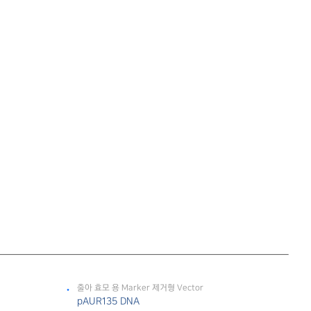
출아 효모 용 Marker 제거형 Vector
pAUR135 DNA