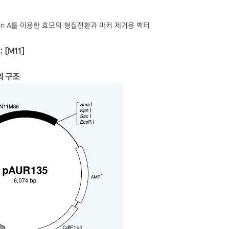
idin A를 이용한 효모의 형질전환과 마커 제거용 벡터
: [M11]
의 구조