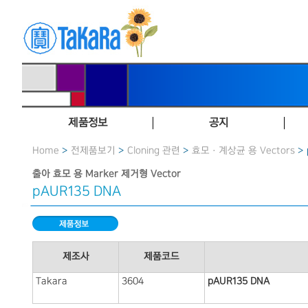
제품정보
공지
Home
>
전제품보기
>
Cloning 관련
>
효모 · 계상균 용 Vectors
> 
출아 효모 용 Marker 제거형 Vector
pAUR135 DNA
제조사
제품코드
Takara
3604
pAUR135 DNA