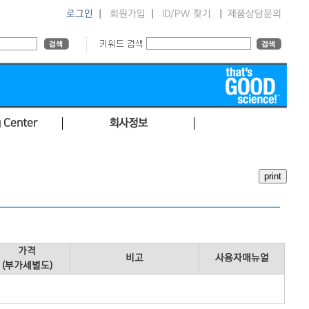
로그인
|
회원가입
|
ID/PW 찾기
|
제품상담문의
 Center
회사정보
가격
비고
사용자매뉴얼
(부가세별도)