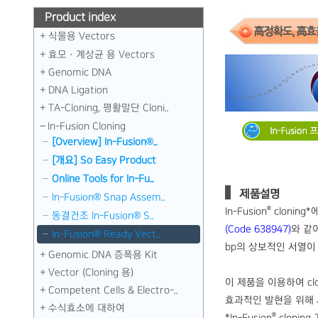
Product index
식물용 Vectors
효모 · 계상균 용 Vectors
Genomic DNA
DNA Ligation
TA-Cloning, 평활말단 Cloni..
In-Fusion Cloning
[Overview] In-Fusion®..
[개요] So Easy Product
Online Tools for In-Fu..
제품설명
In-Fusion® Snap Assem..
®
In-Fusion
cloning
동결건조 In-Fusion® S..
(Code 638947)
와 같이
In-Fusion® Ready Vect..
bp의 상보적인 서열이
Genomic DNA 증폭용 Kit
Vector (Cloning 용)
이 제품을 이용하여 clo
Competent Cells & Electro-..
효과적인 발현을 위해 
수식효소에 대하여
®