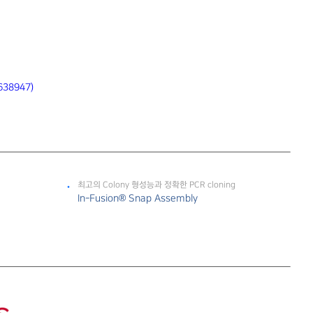
638947)
최고의 Colony 형성능과 정확한 PCR cloning
In-Fusion® Snap Assembly