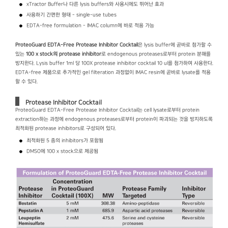
xTractor Buffer나 다른 lysis buffers와 사용시에도 뛰어난 효과
사용하기 간편한 형태 - single-use tubes
EDTA-free formulation - IMAC column에 바로 적용 가능
ProteoGuard EDTA-Free Protease Inhibitor Cocktail
은 lysis buffer에 곧바로 첨가할 수
있는
100 x stock의 protease inhibitor
로 endogenous proteases로부터 protein 분해를
방지한다. Lysis buffer 1ml 당 100X protease inhibitor cocktail 10 ul를 첨가하여 사용한다.
EDTA-free 제품으로 추가적인 gel filteration 과정없이 IMAC resin에 곧바로 lysate를 적용
할 수 있다.
Protease Inhibitor Cocktail
ProteoGuard EDTA-Free Protease Inhibitor Cocktail는 cell lysate로부터 protein
extraction하는 과정에 endogenous proteases로부터 protein이 파괴되는 것을 방지하도록
최적화된 protease inhibitors로 구성되어 있다.
최적화된 5 종의 inhibitors가 포함됨
DMSO에 100 x stock으로 제공됨