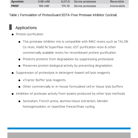
Table I. Formulation of ProteoGuard EDTA-Free Protease Inhibitor Cocktail.
Applications
Protein purification
This protease inhibitor mix is compatible with IMAC resins such as TALON
Co resin, His60 Ni Superflow resin, GST purification resin & other
commercially available resins for recombinant protein purification
Protects proteins from degradation by suppressing proteolysis
Preserves protein biological activity by preventing degradation
Suppression of proteolysis in detergent-based cell lysis reagents
xTractor Buffer lysis reagents
Other commercially or in-house formulated cell or tissue lysis buffers
Inhibition of protease activity from lysates produced by other lysis methods
Sonication, French press, alumina tissue extraction, blender
homogenization, or repetitive freeze/thaw cycling.