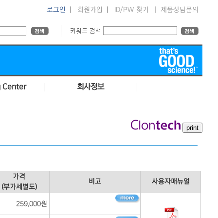
로그인
|
회원가입
|
ID/PW 찾기
|
제품상담문의
 Center
회사정보
가격
비고
사용자매뉴얼
(부가세별도)
259,000원