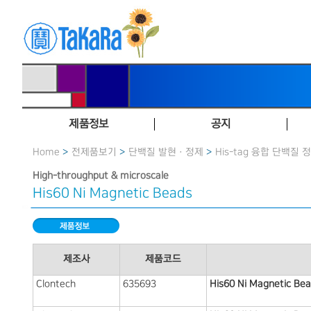
제품정보
공지
Home
>
전제품보기
>
단백질 발현 · 정제
>
His-tag 융합 단백질 
High-throughput & microscale
His60 Ni Magnetic Beads
제조사
제품코드
Clontech
635693
His60 Ni Magnetic Be