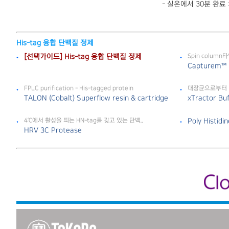
- 실온에서 30분 완료 
His-tag 융합 단백질 정제
[선택가이드] His-tag 융합 단백질 정제
Spin column
Capturem™ H
FPLC purification - His-tagged protein
대장균으로부터 Hi
TALON (Cobalt) Superflow resin & cartridge
xTractor Buf
4℃에서 활성을 띄는 HN-tag를 갖고 있는 단백..
Poly Histid
HRV 3C Protease