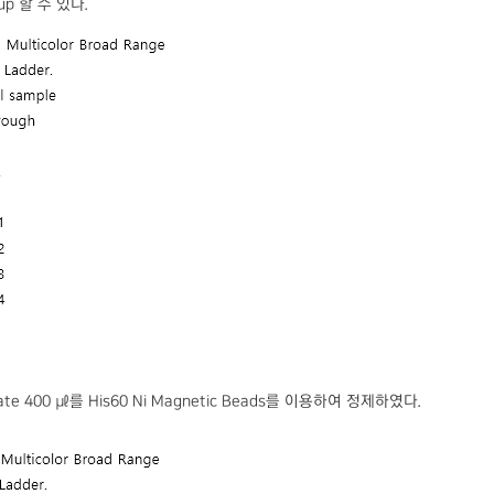
up 할 수 있다.
sate 400 ㎕를 His60 Ni Magnetic Beads를 이용하여 정제하였다.