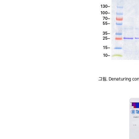
그림. Denaturing co