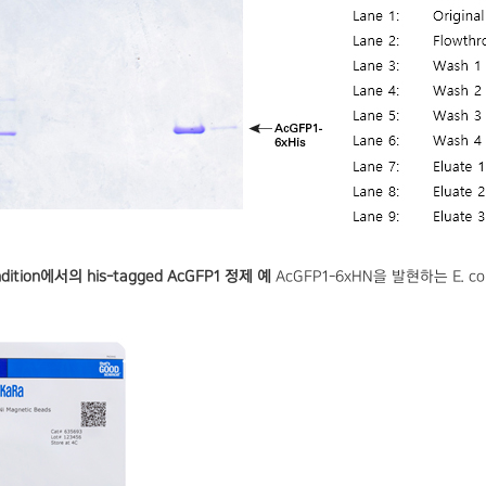
ndition에서의 his-tagged AcGFP1 정제 예
AcGFP1-6xHN을 발현하는 E. col