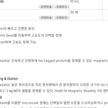
ads
10 mL
20 회
rotein의 빠르고 간편한 분리
gnetic bead를 이용하여 고순도의 단백질 정제
tion하여 고농도 정제 가능
ic Beads는 신속하고 간편하게 his-tagged protein을 정제할 수 있는 magne
ng & Elution
tic Beads는 높은 특이성으로 작은 분자량에서 큰 분자량까지 다양한 크기의 his-ta
농도(~3 ㎎/㎖)의 샘플을 정제할 수 있다. His60 Ni Magnetic Beads는 5
ng
ic Beads를 이용한 microscale 정제는 단백질의 발현 수준을 스크리닝하거나 prote