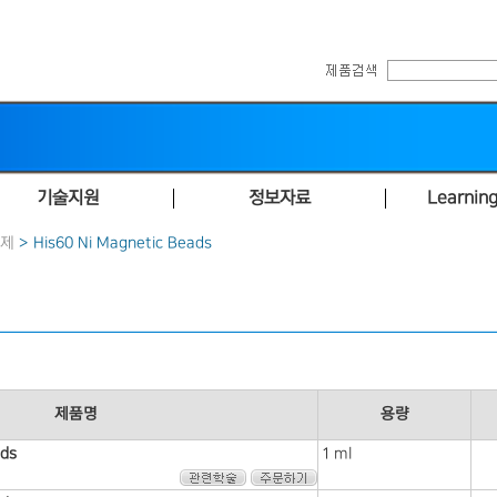
기술지원
정보자료
Learning
정제
> His60 Ni Magnetic Beads
제품명
용량
ads
1 ml