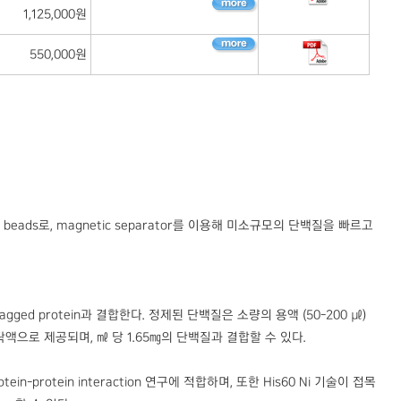
1,125,000원
550,000원
tic beads로, magnetic separator를 이용해 미소규모의 단백질을 빠르고
gged protein과 결합한다. 정제된 단백질은 소량의 용액 (50-200 ㎕)
% 현탁액으로 제공되며, ㎖ 당 1.65㎎의 단백질과 결합할 수 있다.
in-protein interaction 연구에 적합하며, 또한 His60 Ni 기술이 접목