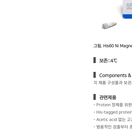
그림. His60 Ni Magne
보존:：4℃
Components & 
각 제품 구성물과 보관조건은
관련제품
- Protein 정제를 위한 
- His-tagged prot
- Acetic acid 없
- 범용적인 검출부터 