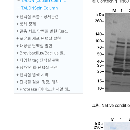
TALON (Cobalt) CellThr..
된 Clontech의 His
TALONSpin Column
단백질 추출 · 정제관련
항체 정제
곤충 세포 단백질 발현 (Bac..
포유류 세포 단백질 발현
대장균 단백질 발현
Brevibacillus／Bacillus 발..
다양한 tag 단백질 관련
당／인산화 단백질 관련
단백질 염색 시약
단백질 검출, 정량, 해석
Protease (아미노산 서열 해..
그림. Native condit