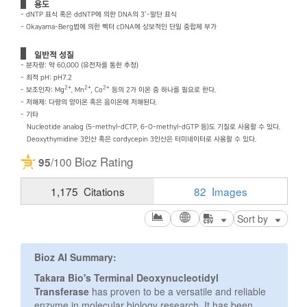
용도
- dNTP 표식 혹은 ddNTP에 의한 DNA의 3’-말단 표식
- Okayama-Berg법에 의한 벡터 cDNA에 상보적인 단일 중합체 부가
일반적 성질
- 분자량: 약 60,000 (유전자를 통한 추정)
- 최적 pH: pH7.2
2+
2+
2+
- 보조인자: Mg
, Mn
, Co
등의 2가 이온 중 하나를 필요로 한다.
- 저해제: 다량의 양이온 혹은 음이온에 저해된다.
- 기타
Nucleotide analog (5-methyl-dCTP, 6-O-methyl-dGTP 등)도 기질로 사용할 수 있다.
Deoxythymidine 3인산 혹은 cordycepin 3인산은 터미네이터로 사용할 수 있다.