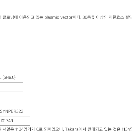
터 클로닝에 이용되고 있는 plasmid vector이다. 30종류 이상의 제한효소 
Cl(pH8.0)
SYNPBR322
J01749
된 서열은 1134염기가 C로 되어있으나, Takara에서 판매되고 있는 것은 1134