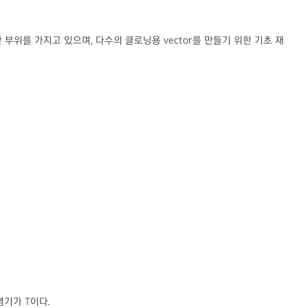
절단 부위를 가지고 있으며, 다수의 클로닝용 vector를 만들기 위한 기초 재
염기가 T이다.