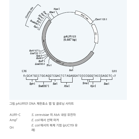
그림 pAUR101 DNA 제한효소 맵 및 클로닝 사이트
AUR1-C
S. cerevisiae
의 AbA 내성 유전자
r
Amp
E. coli
에서 선택 마커
E. coli
에서의 복제 기점 (pUC119 유
Ori
래)