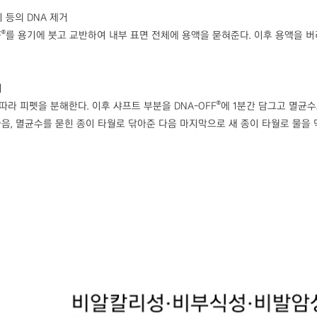
기 등의 DNA 제거
®
F
를 용기에 붓고 교반하여 내부 표면 전체에 용액을 묻혀준다. 이후 용액을 
거
®
따라 피펫을 분해한다. 이후 샤프트 부분을 DNA-OFF
에 1분간 담그고 멸균수
다음, 멸균수를 묻힌 종이 타월로 닦아준 다음 마지막으로 새 종이 타월로 물을