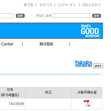
로그인
|
회원가입
|
ID/PW 찾기
|
제품상담문의
 Center
회사정보
가격
비고
사용자매뉴얼
(부가세별도)
130,000원