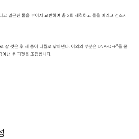
버리고 멸균된 물을 부어서 교반하여 총 2회 세척하고 물을 버리고 건조시
®
로 잘 씻은 후 새 종이 타월로 닦아낸다. 이외의 부분은 DNA-OFF
를 묻
 닦아낸 후 피펫을 조립합니다.