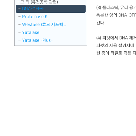
그 외 (유전공학 관련)
(3) 플라스틱, 유리 용
DNA-OFF®
충분한 양의 DNA-OF
Proteinase K
킨다.
Westase (효모 세포벽 ..
Yatalase
(4) 피펫에서 DNA 제
Yatalase -Plus-
피펫의 사용 설명서에 
힌 종이 타월로 닦은 