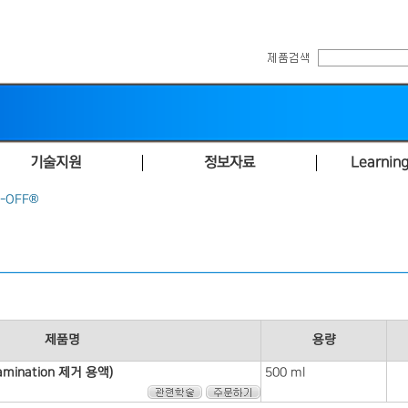
기술지원
정보자료
Learning
-OFF®
제품명
용량
amination 제거 용액)
500 ml