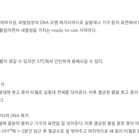
 비부식성, 비발암성의 DNA 오염 제거시약으로 실험대나 기구 등의 표면에서 
질이면서 내열성을 가지는 ready-to-use 시약이다.
물이 생길 수 있지만 37℃에서 간단하게 용해시킬 수 있다.
제거
험대에 붓고 종이 타월로 실험대 전체를 닦아준다. 이후 멸균된 물을 붓고 종이
다.
부터의 DNA 제거
월에 충분히 묻히고 기구의 표면을 잘 닦아준다. 이후 멸균된 물을 묻힌 종이 
®
-OFF
에 1~2분간 담근 후 멸균수로 잘 씻어주고 마지막으로 새 종이 타월로 