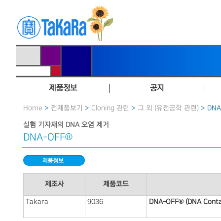
제품정보
공지
Home
>
전제품보기
>
Cloning 관련
>
그 외 (유전공학 관련)
> DNA
실험 기자재의 DNA 오염 제거
DNA-OFF®
제조사
제품코드
Takara
9036
DNA-OFF® (DNA Cont