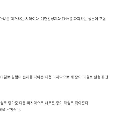
DNA를 제거하는 시약이다. 계면활성제와 DNA를 파괴하는 성분이 포함
 타월로 실험대 전체를 닦아준 다음 마지막으로 새 종이 타월로 실험대 전
타월로 닦아준 다음 마지막으로 새로운 종이 타월로 닦아준다.
물을 닦아준다.