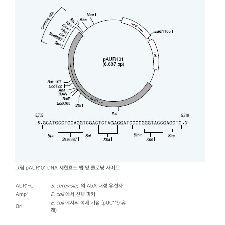
그림 pAUR101 DNA 제한효소 맵 및 클로닝 사이트
AUR1-C
S. cerevisiae
의 AbA 내성 유전자
r
Amp
E. coli
에서 선택 마커
E. coli
에서의 복제 기점 (pUC119 유
Ori
래)